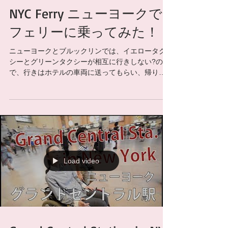
NYC Ferry ニューヨークで
フェリーに乗ってみた！
ニューヨークとブルックリンでは、イエロータク
シーとグリーンタクシーが相互に行きしない?の
で、行きはホテルの車両に送ってもらい、帰りは
フェリーを使うことに！大野更紗さんと♡ 予想以
上に快適でしかも眺めがよくて最高でした！ 是非
ご覧ください☆ Supponserd by ...
Load video