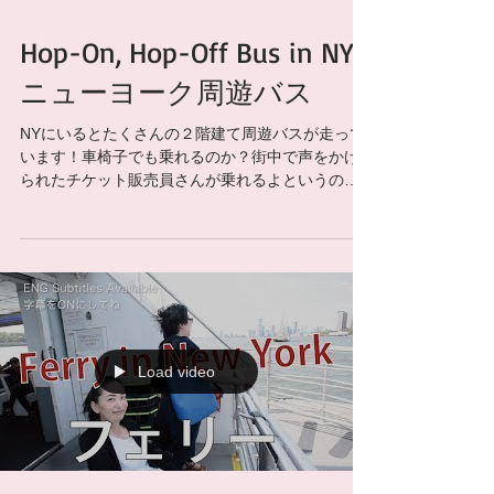
Hop-On, Hop-Off Bus in NYC
ニューヨーク周遊バス
NYにいるとたくさんの２階建て周遊バスが走って
います！車椅子でも乗れるのか？街中で声をかけ
られたチケット販売員さんが乗れるよというので
思い切って乗ってみました！ 今回はGray Line（グ
レイライン）という世界各国で周遊バスを運行し
ているバスに乗ってみました。ホップオンホ...
Load video