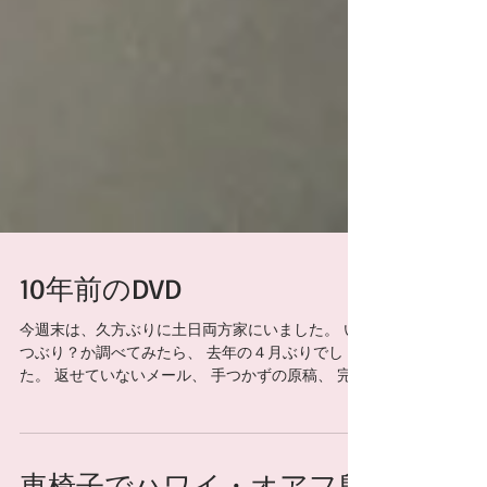
10年前のDVD
今週末は、久方ぶりに土日両方家にいました。 い
つぶり？か調べてみたら、 去年の４月ぶりでし
た。 返せていないメール、 手つかずの原稿、 完成
していないパワーポイント、 と格闘していたので
すが。 家にいる私たち夫婦を不思議がってか、 息
子が昔のDVDを引っ張り出してきました。...