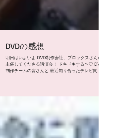
DVDの感想
明日はいよいよ DVD制作会社、ブロックスさんが
主催してくださる講演会！ ドキドキする〜♡ DVD
制作チームの皆さんと 最近知り合ったテレビ関係
者さんから 私のDVDの感想を頂きました。
「walker 私の道」を拝見させて頂きました。 ご病
気の事もよく分かりましたし、...