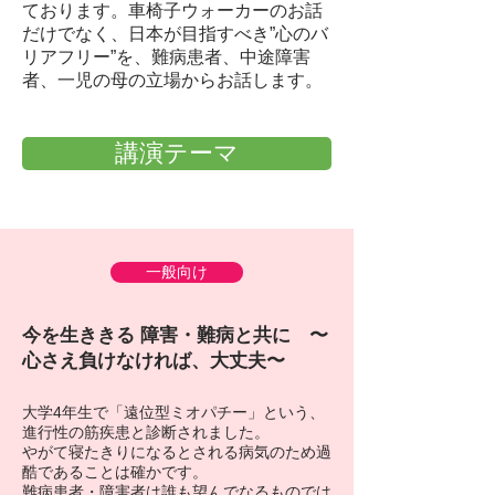
ております。車椅子ウォーカーのお話
だけでなく、日本が目指すべき”心のバ
リアフリー”を、難病患者、中途障害
者、一児の母の立場からお話します。
講演テーマ
一般向け
​今を生ききる 障害・難病と共に 〜
心さえ負けなければ、大丈夫〜
大学4年生で「遠位型ミオパチー」という、
進行性の筋疾患と診断されました。
やがて寝たきりになるとされる病気のため過
酷であることは確かです。
難病患者・障害者は誰も望んでなるものでは